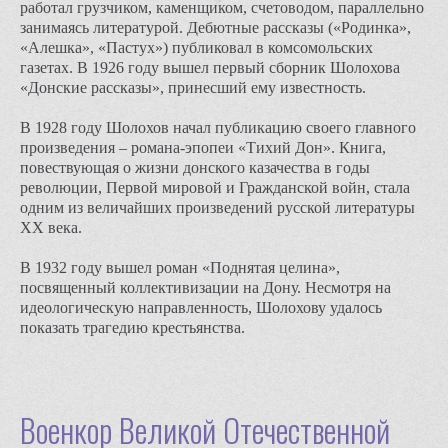
работал грузчиком, каменщиком, счетоводом, параллельно
занимаясь литературой. Дебютные рассказы («Родинка»,
«Алешка», «Пастух») публиковал в комсомольских
газетах. В 1926 году вышел первый сборник Шолохова
«Донские рассказы», принесший ему известность.
В 1928 году Шолохов начал публикацию своего главного
произведения – романа-эпопеи «Тихий Дон». Книга,
повествующая о жизни донского казачества в годы
революции, Первой мировой и Гражданской войн, стала
одним из величайших произведений русской литературы
XX века.
В 1932 году вышел роман «Поднятая целина»,
посвященный коллективизации на Дону. Несмотря на
идеологическую направленность, Шолохову удалось
показать трагедию крестьянства.
Военкор Великой Отечественной