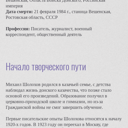
Вешенская, Область Войска Донского, Российская
империя
Дата смерти:
21 февраля 1984 г., станица Вешенская,
Ростовская область, СССР
Профессия:
Писатель, журналист, военный
корреспондент, общественный деятель
Начало творческого пути
Михаил Шолохов родился в казачьей семье, с детства
наблюдал жизнь донского казачества, что позже стало
основой его произведений. Образование получил в
церковно-приходской школе и гимназии, но из-за
Гражданской войны не смог завершить обучение.
Первые писательские опыты Шолохова относятся к началу
1920-х годов. В 1923 году он переехал в Москву, где