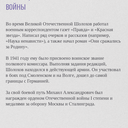
войны
Во время Великой Отечественной Шолохов работал
военным корреспондентом газет «Правда» и «Красная
звезда». Написал ряд очерков и рассказов (например,
«Наука ненависти»), а также начал роман «Они сражались
за Родину».
В 1941 году ему было присвоено воинское звание
полкового комиссара. Выполняя задания редакций,
Шолохов находился в действующей армии. Он участвовал
в боях под Смоленском и на Волге, дошел до самой
границы с Германией.
За свой боевой путь Михаил Александрович был
награжден орденом Отечественной войны I степени и
медалями за оборону Москвы и Сталинграда.