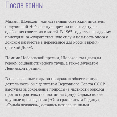
После войны
Михаил Шолохов – единственный советский писатель,
получивший Нобелевскую премию по литературе с
одобрения советских властей. В 1965 году эту награду ему
присудили за «художественную силу и цельность эпоса о
донском казачестве в переломное для России время»
(«Тихий Дон»).
Помимо Нобелевской премии, Шолохов стал дважды
героем социалистического труда, а также лауреатом
Ленинской премии.
В послевоенные годы он продолжал общественную
деятельность, был депутатом Верховного Совета СССР,
выступал за сохранение природы (в частности боролся
против строительства плотин на Дону). Однако новые
крупные произведения («Они сражались за Родину»,
«Судьба человека») остались незавершенными.