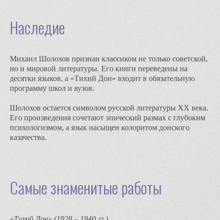
Наследие
Михаил Шолохов признан классиком не только советской,
но и мировой литературы. Его книги переведены на
десятки языков, а «Тихий Дон» входит в обязательную
программу школ и вузов.
Шолохов остается символом русской литературы XX века.
Его произведения сочетают эпический размах с глубоким
психологизмом, а язык насыщен колоритом донского
казачества.
Самые знаменитые работы
«Тихий Дон» (1928 – 1940 гг.)