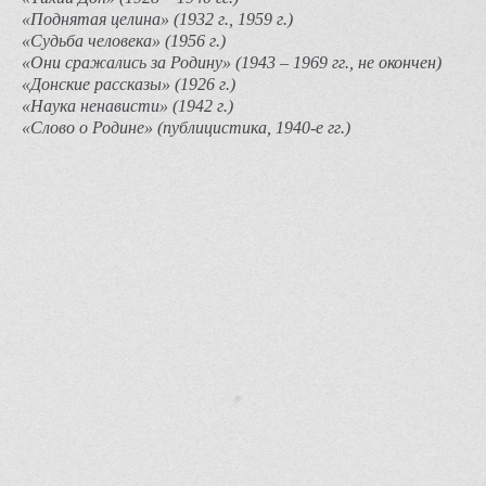
«Поднятая целина» (1932 г., 1959 г.)
«Судьба человека» (1956 г.)
«Они сражались за Родину» (1943 – 1969 гг., не окончен)
«Донские рассказы» (1926 г.)
«Наука ненависти» (1942 г.)
«Слово о Родине» (публицистика, 1940-е гг.)