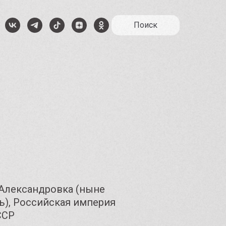
Поиск
о Александровка (ныне
ь), Российская империя
ССР