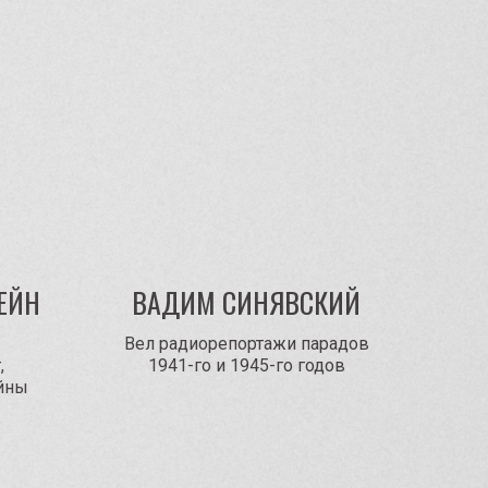
ЕЙН
ВАДИМ СИНЯВСКИЙ
Вел радиорепортажи парадов
,
1941-го и 1945-го годов
йны