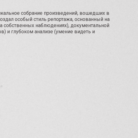
никальное собрание произведений, вошедших в
создал особый стиль репортажа, основанный на
на собственных наблюдениях), документальной
ов) и глубоком анализе (умение видеть и