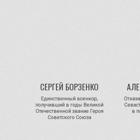
СЕРГЕЙ БОРЗЕНКО
АЛЕ
Единственный военкор,
Отказ
получивший в годы Великой
Севаст
Отечественной звание Героя
в 
Советского Союза