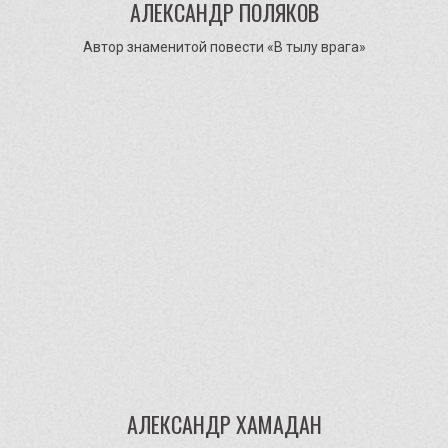
АЛЕКСАНДР ПОЛЯКОВ
© 2025. Все права защищены.
Проект «Фронтовая редакция. Корреспонденты Великой
Автор знаменитой повести «В тылу врага»
отечественной войны»
АЛЕКСАНДР ХАМАДАН