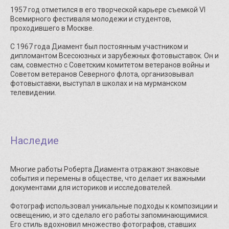
1957 год отметился в его творческой карьере съемкой VI
Всемирного фестиваля молодежи и студентов,
проходившего в Москве.
С 1967 года Диамент был постоянным участником и
дипломантом Всесоюзных и зарубежных фотовыставок. Он и
сам, совместно с Советским комитетом ветеранов войны и
Советом ветеранов Северного флота, организовывал
фотовыставки, выступал в школах и на мурманском
телевидении.
Наследие
Многие работы Роберта Диамента отражают знаковые
события и перемены в обществе, что делает их важными
документами для историков и исследователей.
Фотограф использовал уникальные подходы к композиции и
освещению, и это сделало его работы запоминающимися.
Его стиль вдохновил множество фотографов, ставших