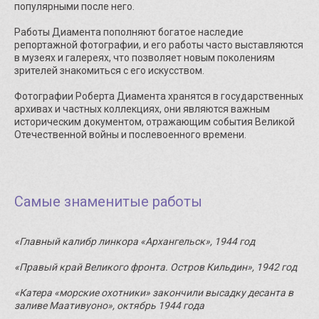
популярными после него.
Работы Диамента пополняют богатое наследие
репортажной фотографии, и его работы часто выставляются
в музеях и галереях, что позволяет новым поколениям
зрителей знакомиться с его искусством.
Фотографии Роберта Диамента хранятся в государственных
архивах и частных коллекциях, они являются важным
историческим документом, отражающим события Великой
Отечественной войны и послевоенного времени.
Самые знаменитые работы
«Главный калибр линкора «Архангельск», 1944 год
«Правый край Великого фронта. Остров Кильдин», 1942 год
«Катера «морские охотники» закончили высадку десанта в
заливе Маативуоно», октябрь 1944 года